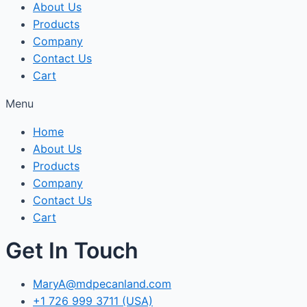
About Us
Products
Company
Contact Us
Cart
Menu
Home
About Us
Products
Company
Contact Us
Cart
Get In Touch
MaryA@mdpecanland.com
+1 726 999 3711 (USA)