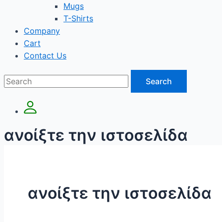
Mugs
T-Shirts
Company
Cart
Contact Us
Search
ανοίξτε την ιστοσελίδα
ανοίξτε την ιστοσελίδα