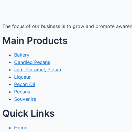
The focus of our business is to grow and promote awareness
Main Products
Bakery
Candied Pecans
Jam, Caramel, Piquin
Liqueur
Pecan Oil
Pecans
Souvenirs
Quick Links
Home