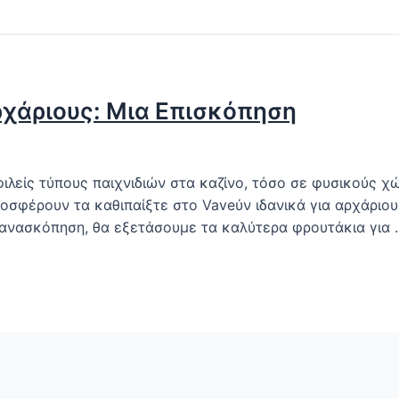
ρχάριους: Μια Επισκόπηση
λείς τύπους παιχνιδιών στα καζίνο, τόσο σε φυσικούς χ
οσφέρουν τα καθιπαίξτε στο Vaveύν ιδανικά για αρχάριου
 ανασκόπηση, θα εξετάσουμε τα καλύτερα φρουτάκια για 