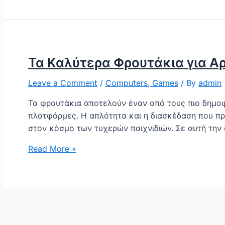
Τα Καλύτερα Φρουτάκια για Α
Leave a Comment
/
Computers, Games
/ By
admin
Τα φρουτάκια αποτελούν έναν από τους πιο δημοφι
πλατφόρμες. Η απλότητα και η διασκέδαση που πρ
στον κόσμο των τυχερών παιχνιδιών. Σε αυτή την
Τα
Read More »
Καλύτερα
Φρουτάκια
για
Αρχάριους:
Μια
Επισκόπηση