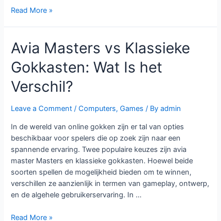
Read More »
Avia Masters vs Klassieke
Gokkasten: Wat Is het
Verschil?
Leave a Comment
/
Computers, Games
/ By
admin
In de wereld van online gokken zijn er tal van opties
beschikbaar voor spelers die op zoek zijn naar een
spannende ervaring. Twee populaire keuzes zijn avia
master Masters en klassieke gokkasten. Hoewel beide
soorten spellen de mogelijkheid bieden om te winnen,
verschillen ze aanzienlijk in termen van gameplay, ontwerp,
en de algehele gebruikerservaring. In …
Read More »