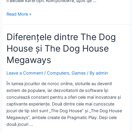
її віковій категорії. Контролюйте, щоб це …
Read More »
Diferențele dintre The Dog
House și The Dog House
Megaways
Leave a Comment
/
Computers, Games
/ By
admin
În lumea jocurilor de noroc online, sloturile au devenit
extrem de populare, iar dezvoltatorii de software își
concurează constant pentru a oferi cele mai inovatoare și
captivante experiențe. Două dintre cele mai cunoscute
jocuri de tip slot sunt „The Dog House” și „The Dog House
Megaways“, ambele create de Pragmatic Play. Deși cele
două jocuri …