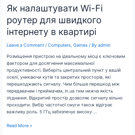
Як налаштувати Wi-Fi
роутер для швидкого
інтернету в квартирі
Leave a Comment
/
Computers, Games
/ By
admin
Розміщення пристрою на ідеальному місці є ключовим
фактором для досягнення максимальної
продуктивності. Виберіть центральний пункт у вашій
оселі, уникаючи кутів та закритих просторів, які
перешкоджають сигналу. Чим більше перешкод між
передавачем і приймачем, in.ua тим нижча якість
з’єднання. Відкритий простір дозволяє сигналу вільно
проходити. Вибір частотної смуги також відіграє
важливу роль. 5 ГГц забезпечує високу …
Read More »