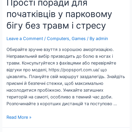
Прості поради для
початківців у парковому
бігу без травм і стресу
Leave a Comment
/
Computers, Games
/ By
admin
Обирайте зручне взуття з хорошою амортизацією.
Неправильний вибір призводить до болю в ногах і
травм. Консультуйтеся з фахівцями або перевіряйте
відгуки про моделі, https://popsport.com.ua/ що
цікавлять. Плануйте свій маршрут заздалегідь. Знайдіть
приємні й безпечні стежки, щоб максимально
насолодитися пробіжкою. Уникайте затишних
територій на самоті, особливо в темний час доби.
Розпочинайте з коротших дистанцій та поступово …
Read More »