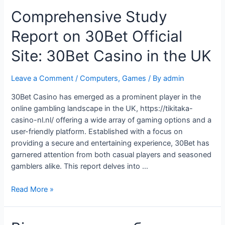
Comprehensive Study
Report on 30Bet Official
Site: 30Bet Casino in the UK
Leave a Comment
/
Computers, Games
/ By
admin
30Bet Casino has emerged as a prominent player in the
online gambling landscape in the UK, https://tikitaka-
casino-nl.nl/ offering a wide array of gaming options and a
user-friendly platform. Established with a focus on
providing a secure and entertaining experience, 30Bet has
garnered attention from both casual players and seasoned
gamblers alike. This report delves into …
Read More »