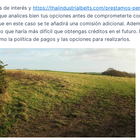
s de interés y
https://thaiindustrialbelts.com/prestamos-pe
que analices bien tus opciones antes de comprometerte co
e en este caso se te añadirá una comisión adicional. Ademá
o que haría más difícil que obtengas créditos en el futuro. 
o la política de pagos y las opciones para realizarlos.