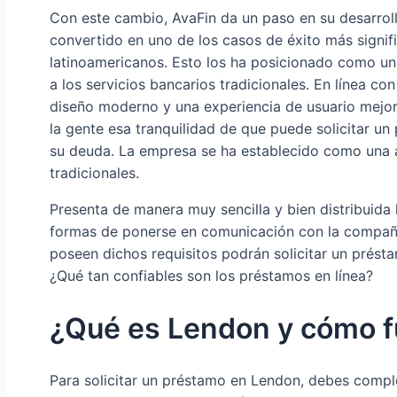
Con este cambio, AvaFin da un paso en su desarrol
convertido en uno de los casos de éxito más signi
latinoamericanos. Esto los ha posicionado como u
a los servicios bancarios tradicionales. En línea c
diseño moderno y una experiencia de usuario mejor
la gente esa tranquilidad de que puede solicitar 
su deuda. La empresa se ha establecido como una a
tradicionales.
Presenta de manera muy sencilla y bien distribuida 
formas de ponerse en comunicación con la compañí
poseen dichos requisitos podrán solicitar un présta
¿Qué tan confiables son los préstamos en línea?
¿Qué es Lendon y cómo f
Para solicitar un préstamo en Lendon, debes complet