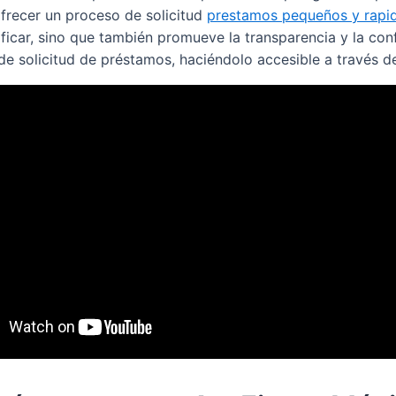
ofrecer un proceso de solicitud
prestamos pequeños y rapi
nificar, sino que también promueve la transparencia y la co
o de solicitud de préstamos, haciéndolo accesible a través 