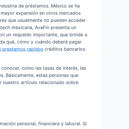
industria de préstamos. México se ha
na mayor expansión en otros mercados
dores que usualmente no pueden acceder
fintech mexicana, AvaFin presenta un
on un respaldo importante, que brinde a
ienda qué, cómo y cuándo deberá pagar
i prestamos rapidos
créditos bancarios
 conocer, como las tasas de interés, las
s. Básicamente, estas personas que
r nuestro artículo relacionado sobre
ación personal, financiera y laboral. Si