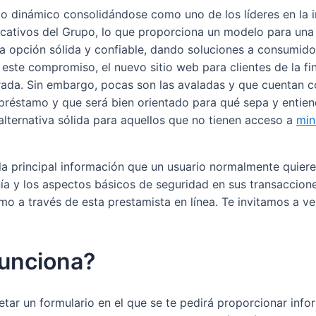
lo dinámico consolidándose como uno de los líderes en la 
ficativos del Grupo, lo que proporciona un modelo para u
na opción sólida y confiable, dando soluciones a consumi
on este compromiso, el nuevo sitio web para clientes de la 
ada. Sin embargo, pocas son las avaladas y que cuentan c
un préstamo y que será bien orientado para qué sepa y ent
lternativa sólida para aquellos que no tienen acceso a
min
la principal información que un usuario normalmente quiere
a y los aspectos básicos de seguridad en sus transaccione
mo a través de esta prestamista en línea. Te invitamos a ve
unciona?
ar un formulario en el que se te pedirá proporcionar inform