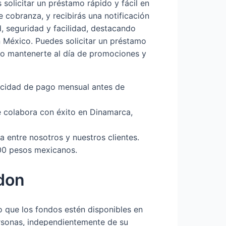
solicitar un préstamo rápido y fácil en
 cobranza, y recibirás una notificación
, seguridad y facilidad, destacando
n México. Puedes solicitar un préstamo
omo mantenerte al día de promociones y
acidad de pago mensual antes de
ue colabora con éxito en Dinamarca,
a entre nosotros y nuestros clientes.
00 pesos mexicanos.
don
o que los fondos estén disponibles en
rsonas, independientemente de su