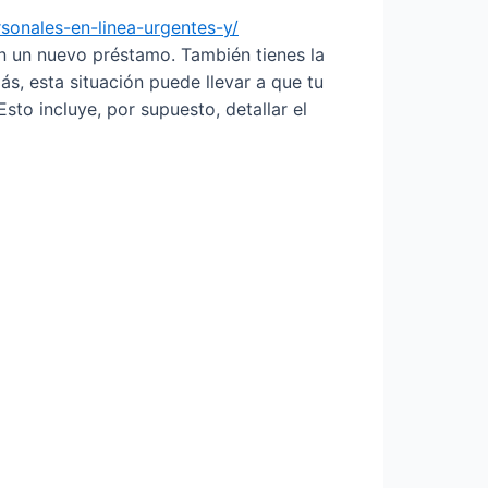
rsonales-en-linea-urgentes-y/
n un nuevo préstamo. También tienes la
s, esta situación puede llevar a que tu
Esto incluye, por supuesto, detallar el