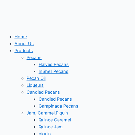
Skip
to
content
Home
About Us
Products
Pecans
Halves Pecans
InShell Pecans
Pecan Oil
Liqueurs
Candied Pecans
Candied Pecans
Garapinada Pecans
Jam, Caramel,Piquin
Quince Caramel
Quince Jam
piquin