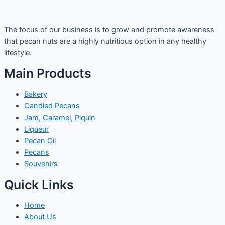
The focus of our business is to grow and promote awareness
that pecan nuts are a highly nutritious option in any healthy
lifestyle.
Main Products
Bakery
Candied Pecans
Jam, Caramel, Piquin
Liqueur
Pecan Oil
Pecans
Souvenirs
Quick Links
Home
About Us