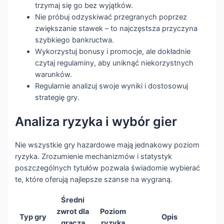
trzymaj się go bez wyjątków.
Nie próbuj odzyskiwać przegranych poprzez
zwiększanie stawek – to najczęstsza przyczyna
szybkiego bankructwa.
Wykorzystuj bonusy i promocje, ale dokładnie
czytaj regulaminy, aby uniknąć niekorzystnych
warunków.
Regularnie analizuj swoje wyniki i dostosowuj
strategię gry.
Analiza ryzyka i wybór gier
Nie wszystkie gry hazardowe mają jednakowy poziom
ryzyka. Zrozumienie mechanizmów i statystyk
poszczególnych tytułów pozwala świadomie wybierać
te, które oferują najlepsze szanse na wygraną.
Średni
zwrot dla
Poziom
Typ gry
Opis
gracza
ryzyka