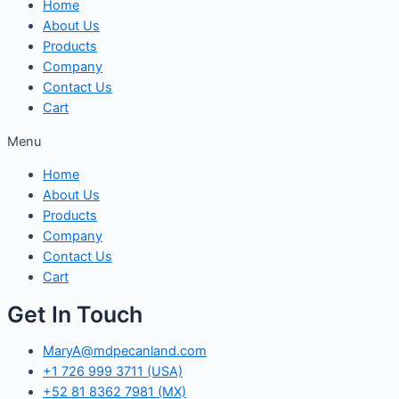
Home
About Us
Products
Company
Contact Us
Cart
Menu
Home
About Us
Products
Company
Contact Us
Cart
Get In Touch
MaryA@mdpecanland.com
+1 726 999 3711 (USA)
+52 81 8362 7981 (MX)