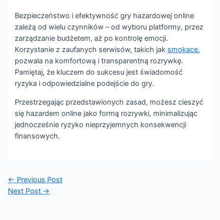
Bezpieczeństwo i efektywność gry hazardowej online
zależą od wielu czynników – od wyboru platformy, przez
zarządzanie budżetem, aż po kontrolę emocji.
Korzystanie z zaufanych serwisów, takich jak
smokace
,
pozwala na komfortową i transparentną rozrywkę.
Pamiętaj, że kluczem do sukcesu jest świadomość
ryzyka i odpowiedzialne podejście do gry.
Przestrzegając przedstawionych zasad, możesz cieszyć
się hazardem online jako formą rozrywki, minimalizując
jednocześnie ryzyko nieprzyjemnych konsekwencji
finansowych.
Post
←
Previous Post
navigation
Next Post
→