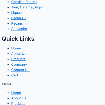
Candied Pecans
Jam, Caramel, Piquin
Liqueur
Pecan Oil
Pecans
Souvenirs
Quick Links
Home
About Us
Products
Company
Contact Us
Cart
Menu
Home
About Us
Products