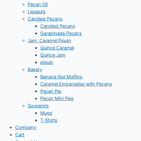
Pecan Oil
Liqueurs
Candied Pecans
Candied Pecans
Garapinada Pecans
Jam, Caramel,Piquin
Quince Caramel
Quince Jam
piquin
Bakery
Banana Nut Muffins
Caramel Empanadas with Pecans
Pecan Pie
Pecan Mini Pies
Souvenirs
Mugs
T-Shirts
Company
Cart