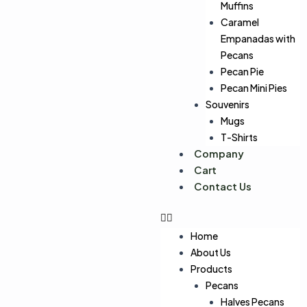
Muffins
Caramel
Empanadas with
Pecans
Pecan Pie
Pecan Mini Pies
Souvenirs
Mugs
T-Shirts
Company
Cart
Contact Us
Home
About Us
Products
Pecans
Halves Pecans