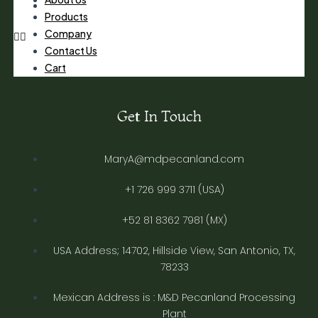
Cart
Products
Company
Contact Us
Cart
Get In Touch
MaryA@mdpecanland.com
+1 726 999 3711 (USA)
+52 81 8362 7981 (MX)
USA Address; 14702, Hillside View, San Antonio, TX,
78233
Mexican Address is : M&D Pecanland Processing
Plant