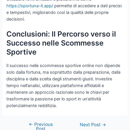
https://sportuna-it.app/
permette di accedere a dati precisi
e tempestivi, migliorando così la qualità delle proprie
decisioni.
Conclusioni: Il Percorso verso il
Successo nelle Scommesse
Sportive
Il successo nelle scommesse sportive online non dipende
solo dalla fortuna, ma soprattutto dalla preparazione, dalla
disciplina e dalla scelta degli strumenti giusti. Investire
tempo nell’analisi, utilizzare piattaforme affidabili e
mantenere un approccio razionale sono le chiavi per
trasformare la passione per lo sport in un’attività
potenzialmente redditizia.
←
Previous
Next Post
→
Post