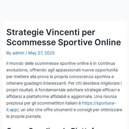
Strategie Vincenti per
Scommesse Sportive Online
By
admin
/
May 27, 2025
Il mondo delle scommesse sportive online è in continua
evoluzione, offrendo agli appassionati nuove opportunità
per mettere alla prova la propria conoscenza sportiva e
ottenere guadagni interessanti. Per chi desidera migliorare i
propri risultati, è fondamentale adottare strategie efficaci e
affidarsi a piattaforme affidabili e aggiornate. Una risorsa
preziosa per gli scommettitori italiani è
https://sportuna-
it.app/
, un sito che offre strumenti e consigli per ottimizzare
le proprie puntate.