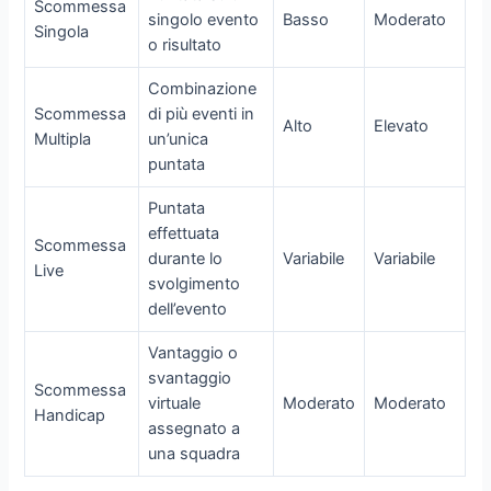
Scommessa
singolo evento
Basso
Moderato
Singola
o risultato
Combinazione
Scommessa
di più eventi in
Alto
Elevato
Multipla
un’unica
puntata
Puntata
effettuata
Scommessa
durante lo
Variabile
Variabile
Live
svolgimento
dell’evento
Vantaggio o
svantaggio
Scommessa
virtuale
Moderato
Moderato
Handicap
assegnato a
una squadra