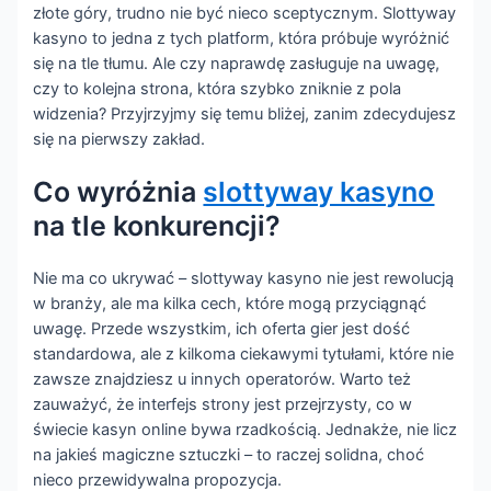
złote góry, trudno nie być nieco sceptycznym. Slottyway
kasyno to jedna z tych platform, która próbuje wyróżnić
się na tle tłumu. Ale czy naprawdę zasługuje na uwagę,
czy to kolejna strona, która szybko zniknie z pola
widzenia? Przyjrzyjmy się temu bliżej, zanim zdecydujesz
się na pierwszy zakład.
Co wyróżnia
slottyway kasyno
na tle konkurencji?
Nie ma co ukrywać – slottyway kasyno nie jest rewolucją
w branży, ale ma kilka cech, które mogą przyciągnąć
uwagę. Przede wszystkim, ich oferta gier jest dość
standardowa, ale z kilkoma ciekawymi tytułami, które nie
zawsze znajdziesz u innych operatorów. Warto też
zauważyć, że interfejs strony jest przejrzysty, co w
świecie kasyn online bywa rzadkością. Jednakże, nie licz
na jakieś magiczne sztuczki – to raczej solidna, choć
nieco przewidywalna propozycja.