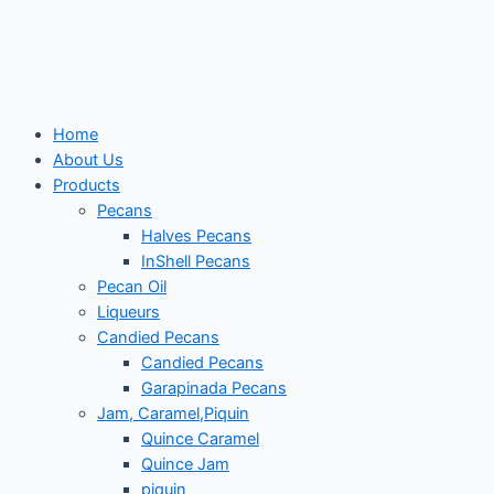
Skip
to
content
Home
About Us
Products
Pecans
Halves Pecans
InShell Pecans
Pecan Oil
Liqueurs
Candied Pecans
Candied Pecans
Garapinada Pecans
Jam, Caramel,Piquin
Quince Caramel
Quince Jam
piquin