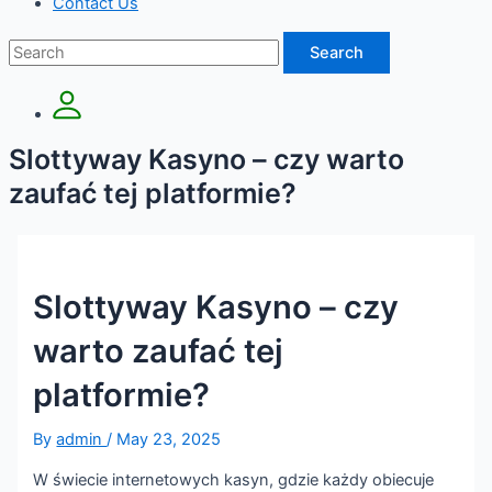
Contact Us
Search
Slottyway Kasyno – czy warto
zaufać tej platformie?
Slottyway Kasyno – czy
warto zaufać tej
platformie?
By
admin
/
May 23, 2025
W świecie internetowych kasyn, gdzie każdy obiecuje