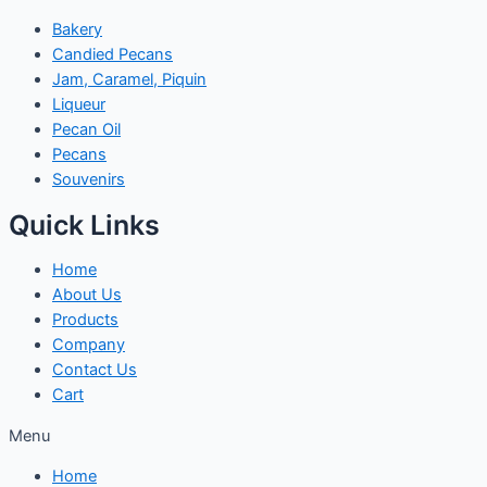
Bakery
Candied Pecans
Jam, Caramel, Piquin
Liqueur
Pecan Oil
Pecans
Souvenirs
Quick Links
Home
About Us
Products
Company
Contact Us
Cart
Menu
Home