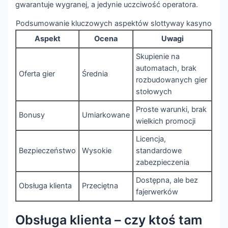
gwarantuje wygranej, a jedynie uczciwość operatora.
Podsumowanie kluczowych aspektów slottyway kasyno
Aspekt
Ocena
Uwagi
Skupienie na
automatach, brak
Oferta gier
Średnia
rozbudowanych gier
stołowych
Proste warunki, brak
Bonusy
Umiarkowane
wielkich promocji
Licencja,
Bezpieczeństwo
Wysokie
standardowe
zabezpieczenia
Dostępna, ale bez
Obsługa klienta
Przeciętna
fajerwerków
Obsługa klienta – czy ktoś tam