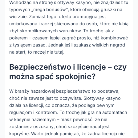
Wchodząc na stronę slottyway kasyno, nie znajdziesz tu
typowych „mega bonusów”, które obiecują gruszki na
wierzbie. Zamiast tego, oferta promocyjna jest
umiarkowana i raczej skierowana do osób, które nie lubią
zbyt skomplikowanych warunków. To trochę jak z
pokerem – czasem lepiej zagrać prosto, niż kombinować
z tysiącem zasad. Jednak jeśli szukasz wielkich nagród
na start, to raczej nie tutaj.
Bezpieczeństwo i licencje – czy
można spać spokojnie?
W branży hazardowej bezpieczeństwo to podstawa,
choć nie zawsze jest to oczywiste. Slottyway kasyno
działa na licencji, co oznacza, że podlega pewnym
regulacjom i kontrolom. To trochę jak gra na automatach
w kasynie naziemnym – masz pewność, że nie
zostaniesz oszukany, choć szczęście nadal jest
kapryśne. Warto jednak pamiętać, że żadna licencja nie