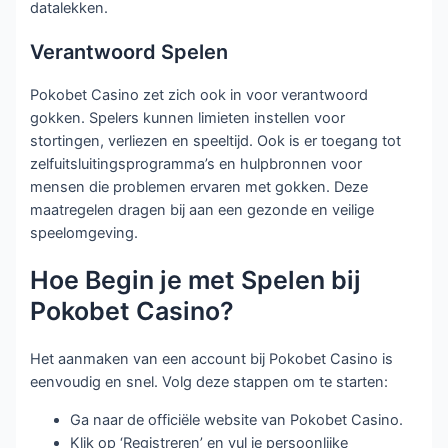
datalekken.
Verantwoord Spelen
Pokobet Casino zet zich ook in voor verantwoord
gokken. Spelers kunnen limieten instellen voor
stortingen, verliezen en speeltijd. Ook is er toegang tot
zelfuitsluitingsprogramma’s en hulpbronnen voor
mensen die problemen ervaren met gokken. Deze
maatregelen dragen bij aan een gezonde en veilige
speelomgeving.
Hoe Begin je met Spelen bij
Pokobet Casino?
Het aanmaken van een account bij Pokobet Casino is
eenvoudig en snel. Volg deze stappen om te starten:
Ga naar de officiële website van Pokobet Casino.
Klik op ‘Registreren’ en vul je persoonlijke