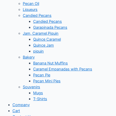
Pecan Oil
Liqueurs
Candied Pecans
Candied Pecans
Garapinada Pecans
Jam, Caramel,Piquin
Quince Caramel
Quince Jam
piquin
Bakery
Banana Nut Muffins
Caramel Empanadas with Pecans
Pecan Pie
Pecan Mini Pies
Souvenirs
Mugs
T-Shirts
Company
Cart