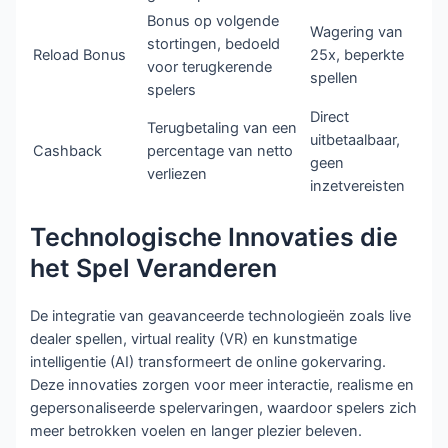
Bonus op volgende
Wagering van
stortingen, bedoeld
Reload Bonus
25x, beperkte
voor terugkerende
spellen
spelers
Direct
Terugbetaling van een
uitbetaalbaar,
Cashback
percentage van netto
geen
verliezen
inzetvereisten
Technologische Innovaties die
het Spel Veranderen
De integratie van geavanceerde technologieën zoals live
dealer spellen, virtual reality (VR) en kunstmatige
intelligentie (AI) transformeert de online gokervaring.
Deze innovaties zorgen voor meer interactie, realisme en
gepersonaliseerde spelervaringen, waardoor spelers zich
meer betrokken voelen en langer plezier beleven.