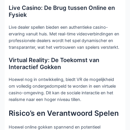
Live Casino: De Brug tussen Online en
Fysiek
Live dealer spellen bieden een authentieke casino-
ervaring vanuit huis. Met real-time videoverbindingen en
professionele dealers wordt het spel dynamischer en
transparanter, wat het vertrouwen van spelers versterkt.
Virtual Reality: De Toekomst van
Interactief Gokken
Hoewel nog in ontwikkeling, biedt VR de mogelijkheid
om volledig ondergedompeld te worden in een virtuele
casino-omgeving. Dit kan de sociale interactie en het
realisme naar een hoger niveau tillen.
Risico’s en Verantwoord Spelen
Hoewel online gokken spannend en potentieel