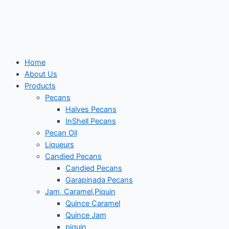
Skip
to
content
Home
About Us
Products
Pecans
Halves Pecans
InShell Pecans
Pecan Oil
Liqueurs
Candied Pecans
Candied Pecans
Garapinada Pecans
Jam, Caramel,Piquin
Quince Caramel
Quince Jam
piquin