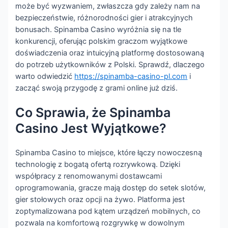
może być wyzwaniem, zwłaszcza gdy zależy nam na
bezpieczeństwie, różnorodności gier i atrakcyjnych
bonusach. Spinamba Casino wyróżnia się na tle
konkurencji, oferując polskim graczom wyjątkowe
doświadczenia oraz intuicyjną platformę dostosowaną
do potrzeb użytkowników z Polski. Sprawdź, dlaczego
warto odwiedzić
https://spinamba-casino-pl.com
i
zacząć swoją przygodę z grami online już dziś.
Co Sprawia, że Spinamba
Casino Jest Wyjątkowe?
Spinamba Casino to miejsce, które łączy nowoczesną
technologię z bogatą ofertą rozrywkową. Dzięki
współpracy z renomowanymi dostawcami
oprogramowania, gracze mają dostęp do setek slotów,
gier stołowych oraz opcji na żywo. Platforma jest
zoptymalizowana pod kątem urządzeń mobilnych, co
pozwala na komfortową rozgrywkę w dowolnym