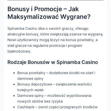
Bonusy i Promocje – Jak
Maksymalizować Wygrane?
Spinamba Casino dba o swoich graczy, oferując
atrakcyjne bonusy, które zwiększają szanse na wygraną.
Nowi użytkownicy mogą liczyć na bonus powitalny, a
stali gracze na regularne promocje i program
lojalnościowy.
Rodzaje Bonusów w Spinamba Casino
Bonus powitalny – dodatkowe środki na start i
darmowe spiny
Bonusy depozytowe – zwiększenie wartości
kolejnych wpłat
Darmowe spiny – możliwość wypróbowania
nowych slotów bez ryzyka
Cashback – zwrot części przegranych środków