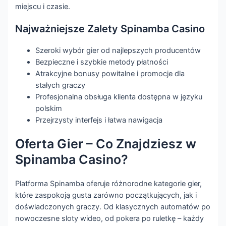
miejscu i czasie.
Najważniejsze Zalety Spinamba Casino
Szeroki wybór gier od najlepszych producentów
Bezpieczne i szybkie metody płatności
Atrakcyjne bonusy powitalne i promocje dla
stałych graczy
Profesjonalna obsługa klienta dostępna w języku
polskim
Przejrzysty interfejs i łatwa nawigacja
Oferta Gier – Co Znajdziesz w
Spinamba Casino?
Platforma Spinamba oferuje różnorodne kategorie gier,
które zaspokoją gusta zarówno początkujących, jak i
doświadczonych graczy. Od klasycznych automatów po
nowoczesne sloty wideo, od pokera po ruletkę – każdy