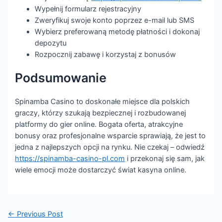
Wypełnij formularz rejestracyjny
Zweryfikuj swoje konto poprzez e-mail lub SMS
Wybierz preferowaną metodę płatności i dokonaj
depozytu
Rozpocznij zabawę i korzystaj z bonusów
Podsumowanie
Spinamba Casino to doskonałe miejsce dla polskich
graczy, którzy szukają bezpiecznej i rozbudowanej
platformy do gier online. Bogata oferta, atrakcyjne
bonusy oraz profesjonalne wsparcie sprawiają, że jest to
jedna z najlepszych opcji na rynku. Nie czekaj – odwiedź
https://spinamba-casino-pl.com
i przekonaj się sam, jak
wiele emocji może dostarczyć świat kasyna online.
Post
←
Previous Post