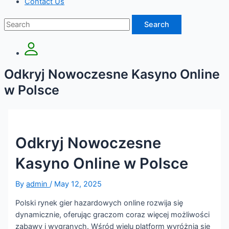
Contact Us
Search
Odkryj Nowoczesne Kasyno Online
w Polsce
Odkryj Nowoczesne
Kasyno Online w Polsce
By
admin
/
May 12, 2025
Polski rynek gier hazardowych online rozwija się
dynamicznie, oferując graczom coraz więcej możliwości
zabawy i wygranych. Wśród wielu platform wyróżnia się