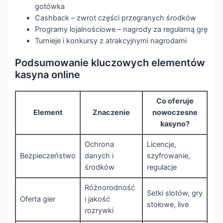
gotówka
Cashback – zwrot części przegranych środków
Programy lojalnościowe – nagrody za regularną grę
Turnieje i konkursy z atrakcyjnymi nagrodami
Podsumowanie kluczowych elementów
kasyna online
Co oferuje
Element
Znaczenie
nowoczesne
kasyno?
Ochrona
Licencje,
Bezpieczeństwo
danych i
szyfrowanie,
środków
regulacje
Różnorodność
Setki slotów, gry
Oferta gier
i jakość
stołowe, live
rozrywki