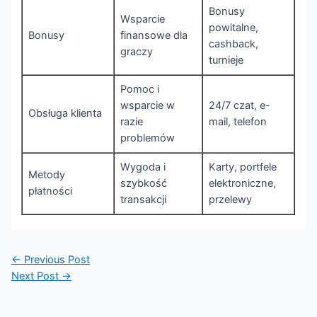
Bonusy
Wsparcie
powitalne,
Bonusy
finansowe dla
cashback,
graczy
turnieje
Pomoc i
wsparcie w
24/7 czat, e-
Obsługa klienta
razie
mail, telefon
problemów
Wygoda i
Karty, portfele
Metody
szybkość
elektroniczne,
płatności
transakcji
przelewy
Post
←
Previous Post
navigation
Next Post
→