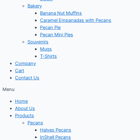
Bakery
Banana Nut Muffins
Caramel Empanadas with Pecans
Pecan Pie
Pecan Mini Pies
Souvenirs
Mugs
T-Shirts
Company
Cart
Contact Us
Menu
Home
About Us
Products
Pecans
Halves Pecans
InShell Pecans