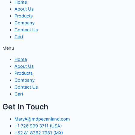
Home
About Us
Products
Company
Contact Us
Cart
Menu
Home
About Us
Products
Company
Contact Us
Cart
Get In Touch
MaryA@mdpecanland.com
+1 726 999 3711 (USA)
+52 81 8362 7981 (MX)