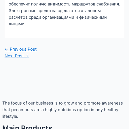
обеспечит полную видимость маршрутов снабжения.
Электронные средства сделаются эталоном
расчётов среди организациями и физическими
лицами.
Post
←
Previous Post
navigation
Next Post
→
The focus of our business is to grow and promote awareness
that pecan nuts are a highly nutritious option in any healthy
lifestyle.
Main Products