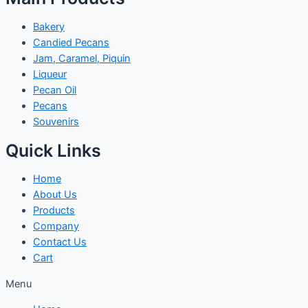
Bakery
Candied Pecans
Jam, Caramel, Piquin
Liqueur
Pecan Oil
Pecans
Souvenirs
Quick Links
Home
About Us
Products
Company
Contact Us
Cart
Menu