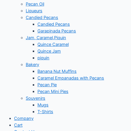
Pecan Oil
Liqueurs
Candied Pecans
Candied Pecans
Garapinada Pecans
Jam, Caramel,Piquin
Quince Caramel
Quince Jam
piquin
Bakery
Banana Nut Muffins
Caramel Empanadas with Pecans
Pecan Pie
Pecan Mini Pies
Souvenirs
Mugs
T-Shirts
Company
Cart