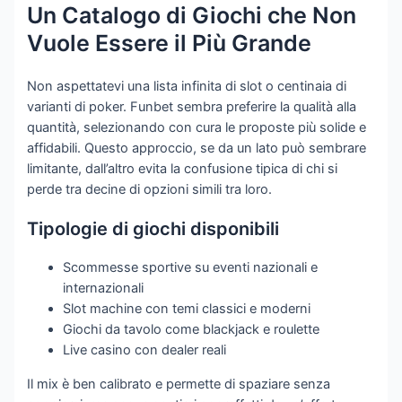
Un Catalogo di Giochi che Non
Vuole Essere il Più Grande
Non aspettatevi una lista infinita di slot o centinaia di
varianti di poker. Funbet sembra preferire la qualità alla
quantità, selezionando con cura le proposte più solide e
affidabili. Questo approccio, se da un lato può sembrare
limitante, dall’altro evita la confusione tipica di chi si
perde tra decine di opzioni simili tra loro.
Tipologie di giochi disponibili
Scommesse sportive su eventi nazionali e
internazionali
Slot machine con temi classici e moderni
Giochi da tavolo come blackjack e roulette
Live casino con dealer reali
Il mix è ben calibrato e permette di spaziare senza