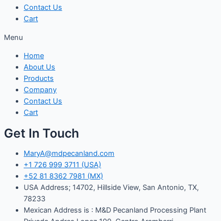
Contact Us
Cart
Menu
Home
About Us
Products
Company
Contact Us
Cart
Get In Touch
MaryA@mdpecanland.com
+1 726 999 3711 (USA)
+52 81 8362 7981 (MX)
USA Address; 14702, Hillside View, San Antonio, TX,
78233
Mexican Address is : M&D Pecanland Processing Plant