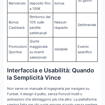
30 giorni
Benvenuto
deposito fino
bonus
a 100€
Rimborso del
Bonus
10% sulle
Nessun
Settimanale
Cashback
perdite
requisito
settimanali
Quote
Promozioni
maggiorate
Evento
Variabile
Sportive
su eventi
specifico
selezionati
Interfaccia e Usabilità: Quando
la Semplicità Vince
Non serve un manuale di ingegneria per navigare su
Funbet. Il design è pulito, senza fronzoli inutili o
animazioni che distraggono più che altro. La piattaforma
sembra fatta per chi vuole arrivare al sodo senza perdere