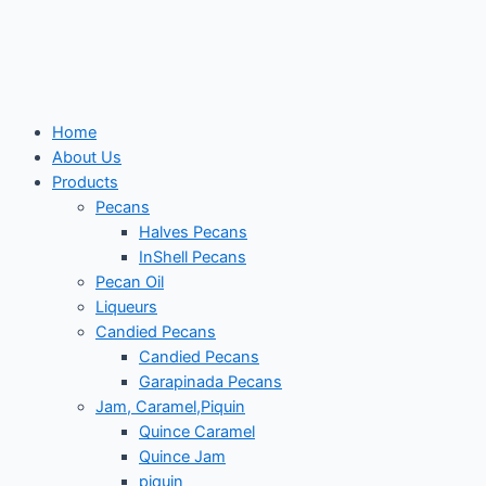
Skip
to
content
Home
About Us
Products
Pecans
Halves Pecans
InShell Pecans
Pecan Oil
Liqueurs
Candied Pecans
Candied Pecans
Garapinada Pecans
Jam, Caramel,Piquin
Quince Caramel
Quince Jam
piquin