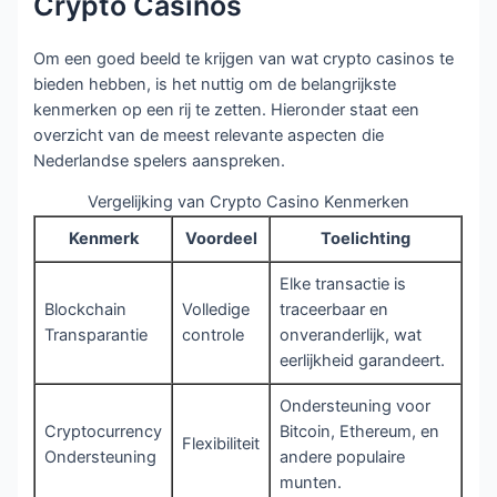
Crypto Casinos
Om een goed beeld te krijgen van wat crypto casinos te
bieden hebben, is het nuttig om de belangrijkste
kenmerken op een rij te zetten. Hieronder staat een
overzicht van de meest relevante aspecten die
Nederlandse spelers aanspreken.
Vergelijking van Crypto Casino Kenmerken
Kenmerk
Voordeel
Toelichting
Elke transactie is
Blockchain
Volledige
traceerbaar en
Transparantie
controle
onveranderlijk, wat
eerlijkheid garandeert.
Ondersteuning voor
Cryptocurrency
Bitcoin, Ethereum, en
Flexibiliteit
Ondersteuning
andere populaire
munten.