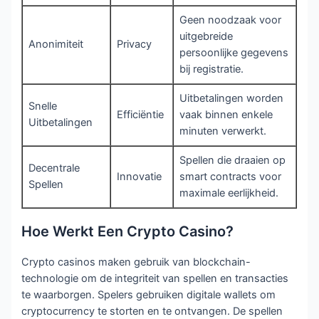
Geen noodzaak voor
uitgebreide
Anonimiteit
Privacy
persoonlijke gegevens
bij registratie.
Uitbetalingen worden
Snelle
Efficiëntie
vaak binnen enkele
Uitbetalingen
minuten verwerkt.
Spellen die draaien op
Decentrale
Innovatie
smart contracts voor
Spellen
maximale eerlijkheid.
Hoe Werkt Een Crypto Casino?
Crypto casinos maken gebruik van blockchain-
technologie om de integriteit van spellen en transacties
te waarborgen. Spelers gebruiken digitale wallets om
cryptocurrency te storten en te ontvangen. De spellen