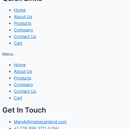
Home
About Us
Products
Company
Contact Us
Cart
Menu
Home
About Us
Products
Company
Contact Us
Cart
Get In Touch
MaryA@mdpecanland.com
+1 726 999 3711 (USA)