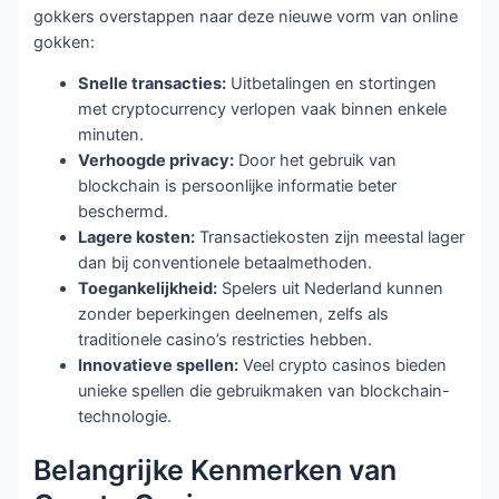
gokkers overstappen naar deze nieuwe vorm van online
gokken:
Snelle transacties:
Uitbetalingen en stortingen
met cryptocurrency verlopen vaak binnen enkele
minuten.
Verhoogde privacy:
Door het gebruik van
blockchain is persoonlijke informatie beter
beschermd.
Lagere kosten:
Transactiekosten zijn meestal lager
dan bij conventionele betaalmethoden.
Toegankelijkheid:
Spelers uit Nederland kunnen
zonder beperkingen deelnemen, zelfs als
traditionele casino’s restricties hebben.
Innovatieve spellen:
Veel crypto casinos bieden
unieke spellen die gebruikmaken van blockchain-
technologie.
Belangrijke Kenmerken van