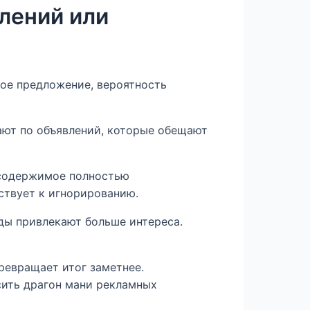
лений или
ное предложение, вероятность
ют по объявлений, которые обещают
 содержимое полностью
ствует к игнорированию.
ды привлекают больше интереса.
ревращает итог заметнее.
сить драгон мани рекламных