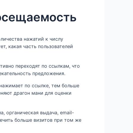
посещаемость
оличества нажатий к числу
т, какая часть пользователей
тивно переходят по ссылкам, что
екательность предложения.
нажимает по ссылке, тем больше
няют драгон мани для оценки
, органическая выдача, email-
ечить больше визитов при том же