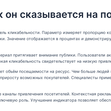
ак он сказывается на 
атель кликабельности. Параметр измеряет пропорцию к
и. Значение отображается в процентах и демонстрируе
риал притягивает внимание публики. Пользователи ак
кая кликабельность свидетельствует на низкую привл
ет объём посещаемости на ресурс. Чем больше людей 
к приросту возможных покупателей. Специалисты приме
 каналы привлечения посетителей. Контекстная реклама
ключевую роль. Улучшение индикатора позволяет обесп