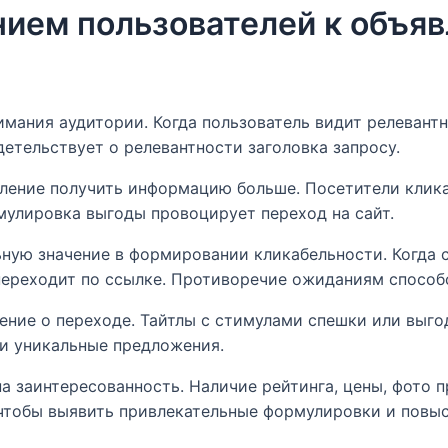
нием пользователей к объяв
мания аудитории. Когда пользователь видит релевант
етельствует о релевантности заголовка запросу.
ление получить информацию больше. Посетители клика
мулировка выгоды провоцирует переход на сайт.
ную значение в формировании кликабельности. Когда
 переходит по ссылке. Противоречие ожиданиям способ
ние о переходе. Тайтлы с стимулами спешки или выго
 и уникальные предложения.
а заинтересованность. Наличие рейтинга, цены, фото п
чтобы выявить привлекательные формулировки и повы