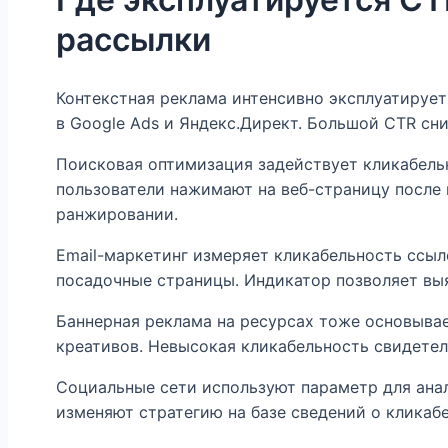
рассылки
Контекстная реклама интенсивно эксплуатирует
в Google Ads и Яндекс.Директ. Большой CTR сни
Поисковая оптимизация задействует кликабельн
пользователи нажимают на веб-страницу после
ранжировании.
Email-маркетинг измеряет кликабельность ссы
посадочные страницы. Индикатор позволяет выя
Баннерная реклама на ресурсах тоже основывае
креативов. Невысокая кликабельность свидете
Социальные сети используют параметр для ана
изменяют стратегию на базе сведений о кликаб