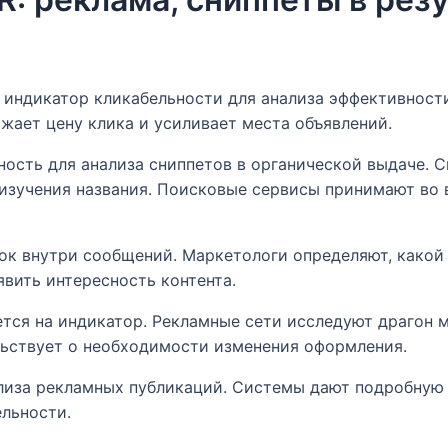
 индикатор кликабельности для анализа эффективност
жает цену клика и усиливает места объявлений.
ость для анализа сниппетов в органической выдаче. С
 изучения названия. Поисковые сервисы принимают во
лок внутри сообщений. Маркетологи определяют, какой
вить интересность контента.
тся на индикатор. Рекламные сети исследуют драгон м
льствует о необходимости изменения оформления.
лиза рекламных публикаций. Системы дают подробную 
ельности.