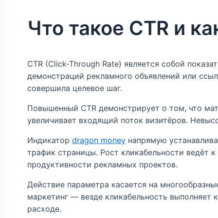
Что такое CTR и к
CTR (Click-Through Rate) является собой показ
демонстраций рекламного объявлений или ссылк
совершила целевое шаг.
Повышенный CTR демонстрирует о том, что мате
увеличивает входящий поток визитёров. Невысо
Индикатор
dragon money
напрямую устанавлива
трафик страницы. Рост кликабельности ведёт 
продуктивности рекламных проектов.
Действие параметра касается на многообразные
маркетинг — везде кликабельность выполняет 
расходе.