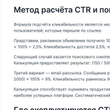
Метод расчёта CTR и по
Формула подсчёта кликабельности является нес
пользователей, которые перешли по ссылке.
Представим, рекламное объявление получило 10
× 100% = 2,5%. Кликабельность достигла 2,5%, 
Следующий случай касается поискового сниппет
Калькуляция предоставляет результат: (150 / 50
Третий вариант — email-рассылка. Сообщение р
2000) × 100% = 9%. Кликабельность равнялась 
Калькуляция способствует оценивать продукти
наиболее успешных платформ. Систематический
Где эксплуатируется CTR