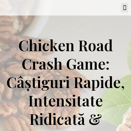
Chicken Road
Crash Game:
Câștiguri Rapide,
Inten­sitate
Ridicată &