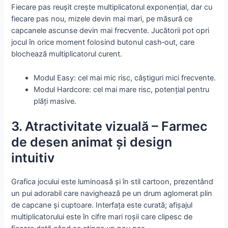
Fiecare pas reușit crește multiplicatorul exponențial, dar cu
fiecare pas nou, mizele devin mai mari, pe măsură ce
capcanele ascunse devin mai frecvente. Jucătorii pot opri
jocul în orice moment folosind butonul cash‑out, care
blochează multiplicatorul curent.
Modul Easy: cel mai mic risc, câștiguri mici frecvente.
Modul Hardcore: cel mai mare risc, potențial pentru
plăți masive.
3. Atractivitate vizuală – Farmec
de desen animat și design
intuitiv
Grafica jocului este luminoasă și în stil cartoon, prezentând
un pui adorabil care navighează pe un drum aglomerat plin
de capcane și cuptoare. Interfața este curată; afișajul
multiplicatorului este în cifre mari roșii care clipesc de