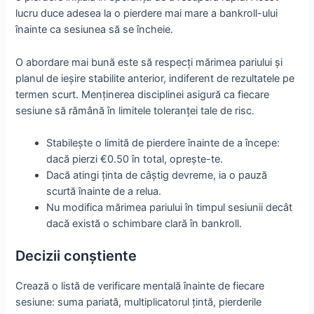
lucru duce adesea la o pierdere mai mare a bankroll-ului
înainte ca sesiunea să se încheie.
O abordare mai bună este să respecți mărimea pariului și
planul de ieșire stabilite anterior, indiferent de rezultatele pe
termen scurt. Menținerea disciplinei asigură ca fiecare
sesiune să rămână în limitele toleranței tale de risc.
Stabilește o limită de pierdere înainte de a începe:
dacă pierzi €0.50 în total, oprește-te.
Dacă atingi ținta de câștig devreme, ia o pauză
scurtă înainte de a relua.
Nu modifica mărimea pariului în timpul sesiunii decât
dacă există o schimbare clară în bankroll.
Decizii conștiente
Crează o listă de verificare mentală înainte de fiecare
sesiune: suma pariată, multiplicatorul țintă, pierderile