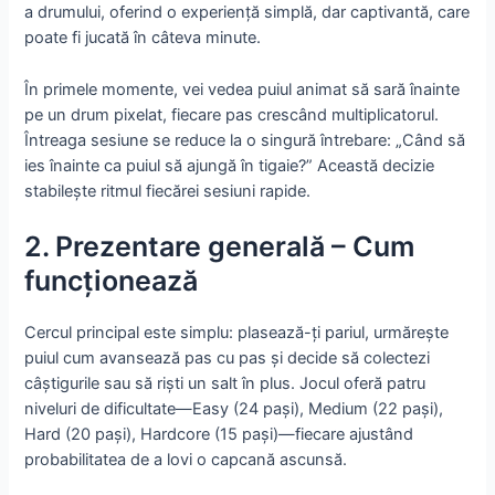
a drumului, oferind o experiență simplă, dar captivantă, care
poate fi jucată în câteva minute.
În primele momente, vei vedea puiul animat să sară înainte
pe un drum pixelat, fiecare pas crescând multiplicatorul.
Întreaga sesiune se reduce la o singură întrebare: „Când să
ies înainte ca puiul să ajungă în tigaie?” Această decizie
stabilește ritmul fiecărei sesiuni rapide.
2. Prezentare generală – Cum
funcționează
Cercul principal este simplu: plasează-ți pariul, urmărește
puiul cum avansează pas cu pas și decide să colectezi
câștigurile sau să riști un salt în plus. Jocul oferă patru
niveluri de dificultate—Easy (24 pași), Medium (22 pași),
Hard (20 pași), Hardcore (15 pași)—fiecare ajustând
probabilitatea de a lovi o capcană ascunsă.