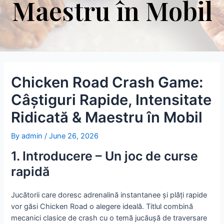
Maestru în Mobil
Chicken Road Crash Game:
Câștiguri Rapide, Inten­sitate
Ridicată & Maestru în Mobil
By
admin
/
June 26, 2026
1. Introducere – Un joc de curse
rapidă
Jucătorii care doresc adrenalină instantanee și plăți rapide
vor găsi Chicken Road o alegere ideală. Titlul combină
mecanici clasice de crash cu o temă jucăușă de traversare