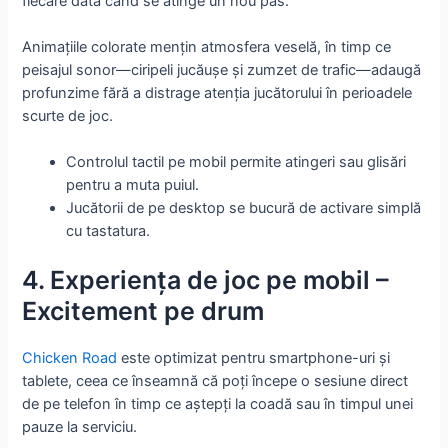
fiecare dată când se atinge un nou pas.
Animațiile colorate mențin atmosfera veselă, în timp ce
peisajul sonor—ciripeli jucăușe și zumzet de trafic—adaugă
profunzime fără a distrage atenția jucătorului în perioadele
scurte de joc.
Controlul tactil pe mobil permite atingeri sau glisări
pentru a muta puiul.
Jucătorii de pe desktop se bucură de activare simplă
cu tastatura.
4. Experiența de joc pe mobil –
Excitement pe drum
Chicken Road
este optimizat pentru smartphone-uri și
tablete, ceea ce înseamnă că poți începe o sesiune direct
de pe telefon în timp ce aștepți la coadă sau în timpul unei
pauze la serviciu.