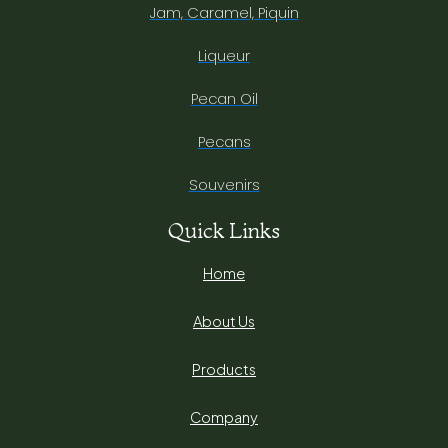
Jam, Caramel, Piquin
Liqueur
Pecan Oil
Pecans
Souvenirs
Quick Links
Home
About Us
Products
Company