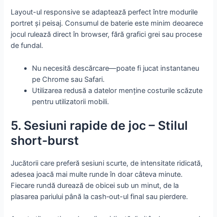
Layout-ul responsive se adaptează perfect între modurile
portret și peisaj. Consumul de baterie este minim deoarece
jocul rulează direct în browser, fără grafici grei sau procese
de fundal.
Nu necesită descărcare—poate fi jucat instantaneu
pe Chrome sau Safari.
Utilizarea redusă a datelor menține costurile scăzute
pentru utilizatorii mobili.
5. Sesiuni rapide de joc – Stilul
short‑burst
Jucătorii care preferă sesiuni scurte, de intensitate ridicată,
adesea joacă mai multe runde în doar câteva minute.
Fiecare rundă durează de obicei sub un minut, de la
plasarea pariului până la cash‑out-ul final sau pierdere.