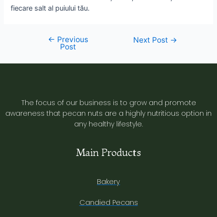
fiecare salt al puiului tău.
←
Previous
Next Post
→
Post
The focus of our business is to grow and promote
awareness that pecan nuts are a highly nutritious option in
any healthy lifestyle.
Main Products
Bakery
Candied Pecans