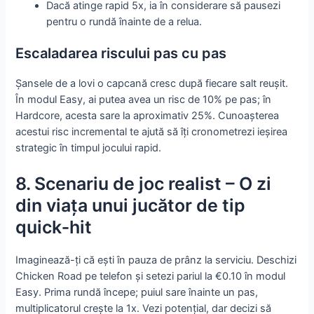
Dacă atinge rapid 5x, ia în considerare să pausezi
pentru o rundă înainte de a relua.
Escaladarea riscului pas cu pas
Șansele de a lovi o capcană cresc după fiecare salt reușit.
În modul Easy, ai putea avea un risc de 10% pe pas; în
Hardcore, acesta sare la aproximativ 25%. Cunoașterea
acestui risc incremental te ajută să îți cronometrezi ieșirea
strategic în timpul jocului rapid.
8. Scenariu de joc realist – O zi
din viața unui jucător de tip
quick‑hit
Imaginează-ți că ești în pauza de prânz la serviciu. Deschizi
Chicken Road pe telefon și setezi pariul la €0.10 în modul
Easy. Prima rundă începe; puiul sare înainte un pas,
multiplicatorul crește la 1x. Vezi potențial, dar decizi să