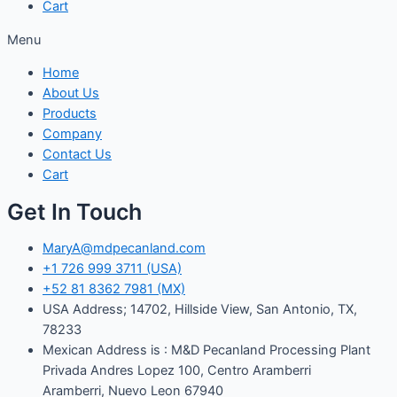
Cart
Menu
Home
About Us
Products
Company
Contact Us
Cart
Get In Touch
MaryA@mdpecanland.com
+1 726 999 3711 (USA)
+52 81 8362 7981 (MX)
USA Address; 14702, Hillside View, San Antonio, TX,
78233
Mexican Address is : M&D Pecanland Processing Plant
Privada Andres Lopez 100, Centro Aramberri
Aramberri, Nuevo Leon 67940