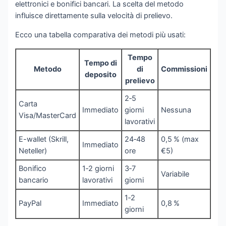
elettronici e bonifici bancari. La scelta del metodo
influisce direttamente sulla velocità di prelievo.
Ecco una tabella comparativa dei metodi più usati:
Tempo
Tempo di
Metodo
di
Commissioni
deposito
prelievo
2‑5
Carta
Immediato
giorni
Nessuna
Visa/MasterCard
lavorativi
E-wallet (Skrill,
24‑48
0,5 % (max
Immediato
Neteller)
ore
€5)
Bonifico
1‑2 giorni
3‑7
Variabile
bancario
lavorativi
giorni
1‑2
PayPal
Immediato
0,8 %
giorni