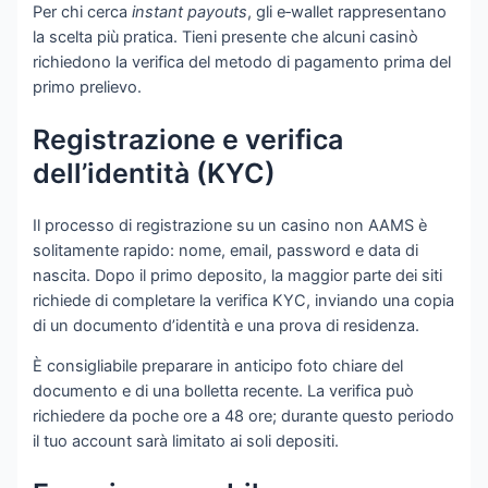
Per chi cerca
instant payouts
, gli e‑wallet rappresentano
la scelta più pratica. Tieni presente che alcuni casinò
richiedono la verifica del metodo di pagamento prima del
primo prelievo.
Registrazione e verifica
dell’identità (KYC)
Il processo di registrazione su un casino non AAMS è
solitamente rapido: nome, email, password e data di
nascita. Dopo il primo deposito, la maggior parte dei siti
richiede di completare la verifica KYC, inviando una copia
di un documento d’identità e una prova di residenza.
È consigliabile preparare in anticipo foto chiare del
documento e di una bolletta recente. La verifica può
richiedere da poche ore a 48 ore; durante questo periodo
il tuo account sarà limitato ai soli depositi.