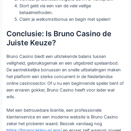
Stort geld via een van de vele veilige
betaalmethoden.
Claim je welkomstbonus en begin met spelen!
Conclusie: Is Bruno Casino de
Juiste Keuze?
Bruno Casino biedt een uitstekende balans tussen
veiligheid, gebruiksgemak en een uitgebreid spelaanbod.
De aantrekkelijke bonussen en snelle uitbetalingen maken
het platform een sterke concurrent in de Nederlandse
online casinosector. Of u nu een beginnende speler bent of
een ervaren gokker, Bruno Casino heeft voor ieder wat
wils.
Met een betrouwbare licentie, een professionele
klantenservice en een moderne website is Bruno Casino
zeker het proberen waard. Bezoek vandaag nog
https://brunocasino-nl.app/
en ervaar zelf waarom zoveel