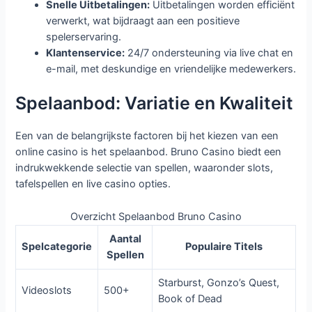
Snelle Uitbetalingen:
Uitbetalingen worden efficiënt
verwerkt, wat bijdraagt aan een positieve
spelerservaring.
Klantenservice:
24/7 ondersteuning via live chat en
e-mail, met deskundige en vriendelijke medewerkers.
Spelaanbod: Variatie en Kwaliteit
Een van de belangrijkste factoren bij het kiezen van een
online casino is het spelaanbod. Bruno Casino biedt een
indrukwekkende selectie van spellen, waaronder slots,
tafelspellen en live casino opties.
Overzicht Spelaanbod Bruno Casino
Aantal
Spelcategorie
Populaire Titels
Spellen
Starburst, Gonzo’s Quest,
Videoslots
500+
Book of Dead