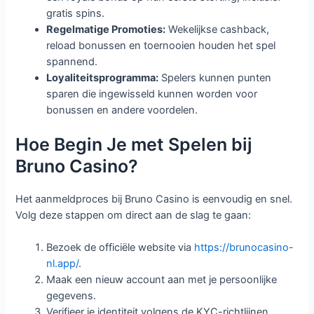
gratis spins.
Regelmatige Promoties:
Wekelijkse cashback,
reload bonussen en toernooien houden het spel
spannend.
Loyaliteitsprogramma:
Spelers kunnen punten
sparen die ingewisseld kunnen worden voor
bonussen en andere voordelen.
Hoe Begin Je met Spelen bij
Bruno Casino?
Het aanmeldproces bij Bruno Casino is eenvoudig en snel.
Volg deze stappen om direct aan de slag te gaan:
Bezoek de officiële website via
https://brunocasino-
nl.app/
.
Maak een nieuw account aan met je persoonlijke
gegevens.
Verifieer je identiteit volgens de KYC-richtlijnen.